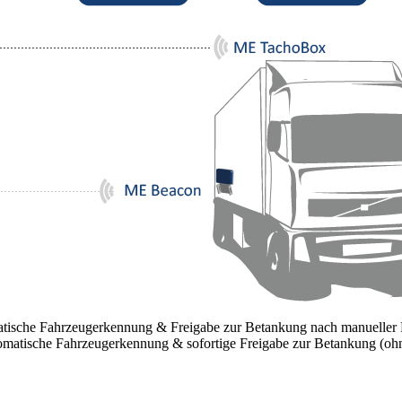
atische Fahrzeugerkennung & Freigabe zur Betankung nach manueller 
omatische Fahrzeugerkennung & sofortige Freigabe zur Betankung (ohn