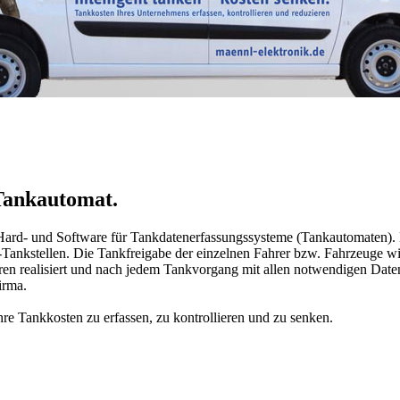
 Tankautomat.
n Hard- und Software für Tankdatenerfassungssysteme (Tankautomaten)
-Tankstellen. Die Tankfreigabe der einzelnen Fahrer bzw. Fahrzeuge wi
ren realisiert und nach jedem Tankvorgang mit allen notwendigen Dat
irma.
hre Tankkosten zu erfassen, zu kontrollieren und zu senken.