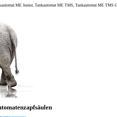
ankautomat ME Junior, Tankautomat ME TMS, Tankautomat ME TMS Gir
:
utomatenzapfsäulen