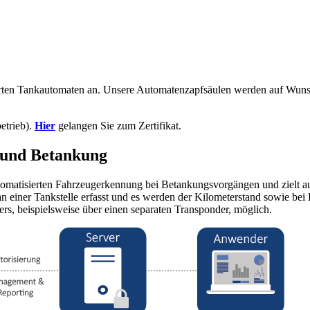
erten Tankautomaten an. Unsere Automatenzapfsäulen werden auf Wunsch
etrieb).
Hier
gelangen Sie zum Zertifikat.
 und Betankung
utomatisierten Fahrzeugerkennung bei Betankungsvorgängen und zielt au
iner Tankstelle erfasst und es werden der Kilometerstand sowie bei B
ers, beispielsweise über einen separaten Transponder, möglich.